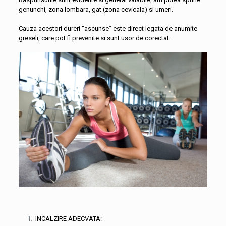
genunchi, zona lombara, gat (zona cevicala) si umeri.
Cauza acestori dureri “ascunse” este direct legata de anumite
greseli, care pot fi prevenite si sunt usor de corectat.
INCALZIRE ADECVATA: