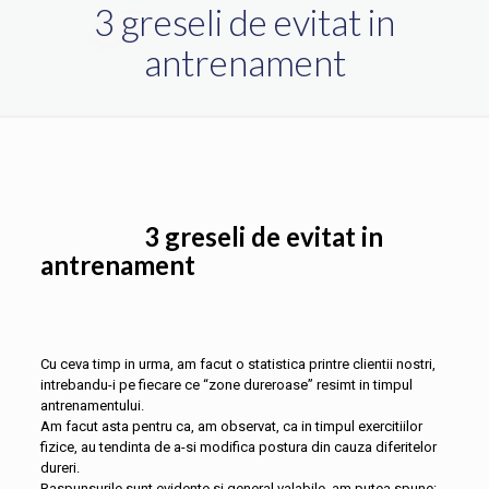
3 greseli de evitat in
antrenament
3 greseli de evitat in
antrenament
Cu ceva timp in urma, am facut o statistica printre clientii nostri,
intrebandu-i pe fiecare ce “zone dureroase” resimt in timpul
antrenamentului.
Am facut asta pentru ca, am observat, ca in timpul exercitiilor
fizice, au tendinta de a-si modifica postura din cauza diferitelor
dureri.
Raspunsurile sunt evidente si general valabile, am putea spune: