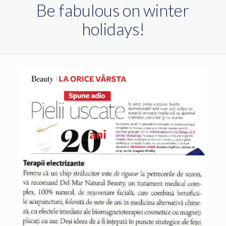
Be fabulous on winter
holidays!