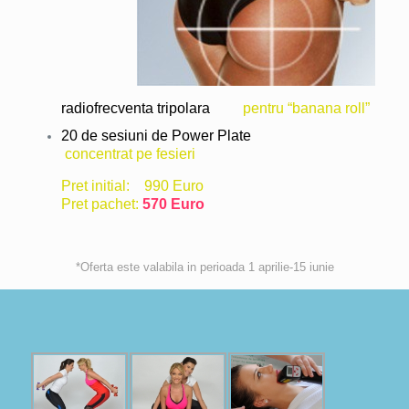
radiofrecventa tripolara
pentru “banana roll”
20
de sesiuni de Power Plate
concentrat pe fesieri
Pret initial: 990 Euro
Pret pachet:
570 Euro
*Oferta este valabila in perioada 1 aprilie-15 iunie