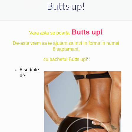
Butts up!
Butts up!
Vara asta se poarta
De-asta vrem sa te ajutam sa intri in forma in numai
8 saptamani,
cu pachetul Butts up!
*
:
8 sedinte
de