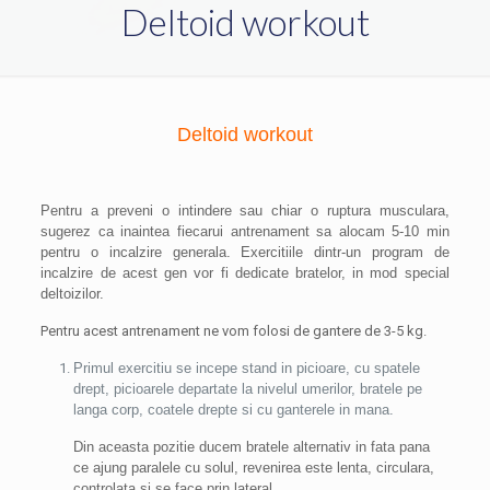
Deltoid workout
Deltoid workout
Pentru a preveni o intindere sau chiar o ruptura musculara,
sugerez ca inaintea fiecarui antrenament sa alocam 5-10 min
pentru o incalzire generala. Exercitiile dintr-un program de
incalzire de acest gen vor fi dedicate bratelor, in mod special
deltoizilor.
Pentru acest antrenament ne vom folosi de gantere de 3-5 kg.
Primul exercitiu se incepe stand in picioare, cu spatele
drept, picioarele departate la nivelul umerilor, bratele pe
langa corp, coatele drepte si cu ganterele in mana.
Din aceasta pozitie ducem bratele alternativ in fata pana
ce ajung paralele cu solul, revenirea este lenta, circulara,
controlata si se face prin lateral.