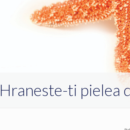
Hraneste-ti pielea d
Pie