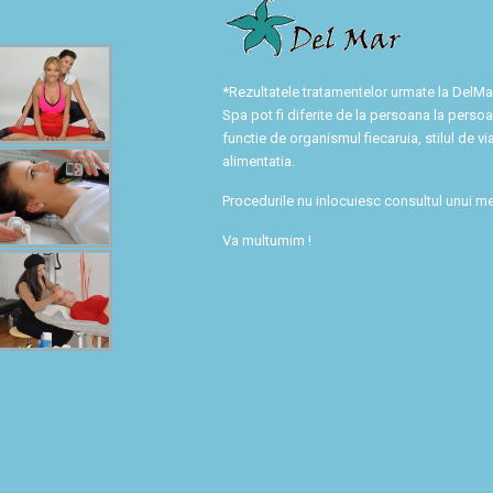
*Rezultatele tratamentelor urmate la DelM
Spa pot fi diferite de la persoana la persoa
functie de organismul fiecaruia, stilul de via
alimentatia.
Procedurile nu inlocuiesc consultul unui me
Va multumim !