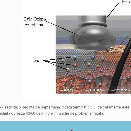
 sedinte, o sedinta pe saptamana. Odata terminat ciclul de tratamente este su
 Sedinta dureaza 40-60 de minute in functie de problema tratata.