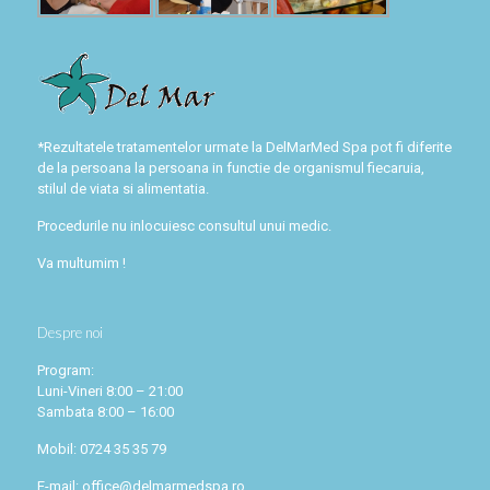
*Rezultatele tratamentelor urmate la DelMarMed Spa pot fi diferite
de la persoana la persoana in functie de organismul fiecaruia,
stilul de viata si alimentatia.
Procedurile nu inlocuiesc consultul unui medic.
Va multumim !
Despre noi
Program:
Luni-Vineri 8:00 – 21:00
Sambata 8:00 – 16:00
Mobil: 0724 35 35 79
E-mail: office@delmarmedspa.ro