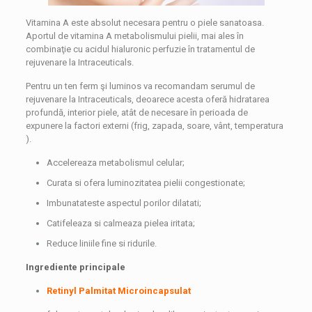
Vitamina A este absolut necesara pentru o piele sanatoasa.
Aportul de vitamina A metabolismului pielii, mai ales în
combinaţie cu acidul hialuronic perfuzie în tratamentul de
rejuvenare la Intraceuticals.
Pentru un ten ferm şi luminos va recomandam serumul de
rejuvenare la Intraceuticals, deoarece acesta oferă hidratarea
profundă, interior piele, atât de necesare în perioada de
expunere la factori externi (frig, zapada, soare, vânt, temperatura
).
Accelereaza metabolismul celular;
Curata si ofera luminozitatea pielii congestionate;
Imbunatateste aspectul porilor dilatati;
Catifeleaza si calmeaza pielea iritata;
Reduce liniile fine si ridurile.
Ingrediente principale
Retinyl Palmitat Microincapsulat