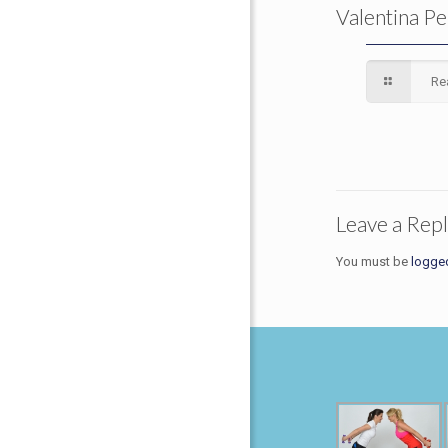
Valentina Pe
Re
Leave a Rep
You must be
logge