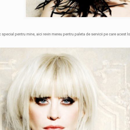
 special pentru mine, aici revin mereu pentru paleta de servicii pe care acest loc