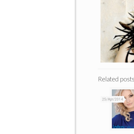
Related post
25/Apr/2014