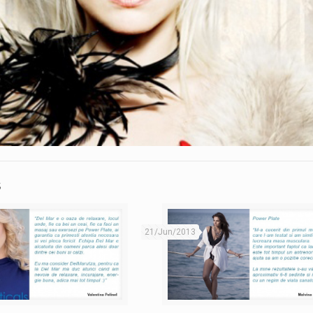
s
21/Jun/2013