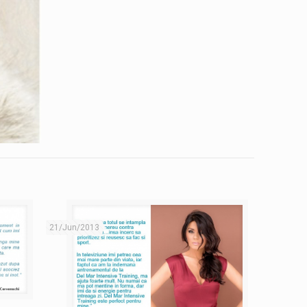
21/Jun/2013