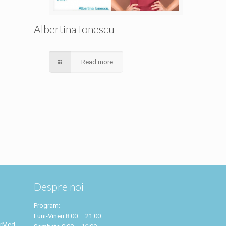
Albertina Ionescu
Read more
Despre noi
Program:
Luni-Vineri 8:00 – 21:00
arMed