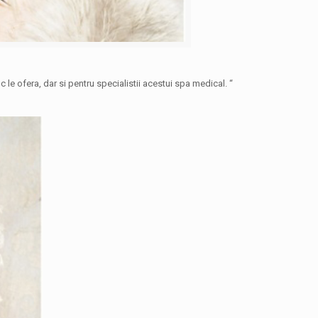
 le ofera, dar si pentru specialistii acestui spa medical. “