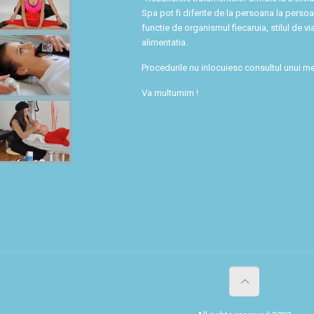
Spa pot fi diferite de la persoana la persoa
functie de organismul fiecaruia, stilul de via
alimentatia.
Procedurile nu inlocuiesc consultul unui me
Va multumim !