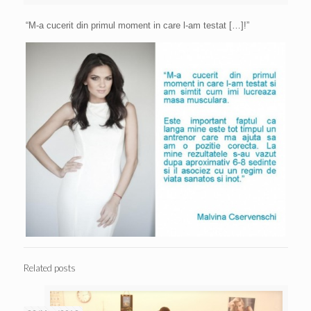
“M-a cucerit din primul moment in care l-am testat […]!”
Related posts