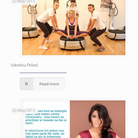
22/May/2013
Valentina Pelinel
Read more
22/May/2013