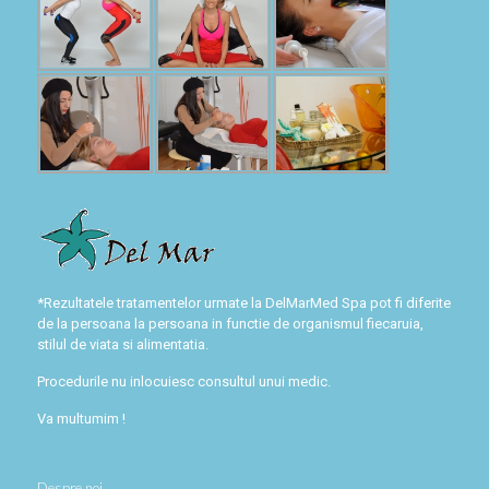
*Rezultatele tratamentelor urmate la DelMarMed Spa pot fi diferite
de la persoana la persoana in functie de organismul fiecaruia,
stilul de viata si alimentatia.
Procedurile nu inlocuiesc consultul unui medic.
Va multumim !
Despre noi