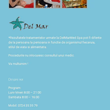
*Rezultatele tratamentelor urmate la DelMarMed Spa pot fi diferite
de la persoana la persoana in functie de organismul fiecaruia,
stilul de viata si alimentatia.
Procedurile nu inlocuiesc consultul unui medic.
Va multumim !
Despre noi
Program:
Luni-Vineri 8:00 – 21:00
Sambata 8:00 – 16:00
Mobil: 0724 35 35 79