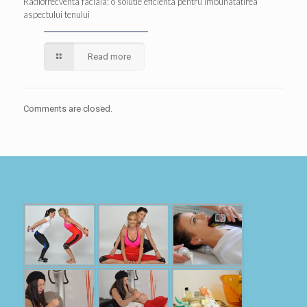
Radiofrecventa faciala: o solutie eficienta pentru imbunatatirea
aspectului tenului
Read more
Comments are closed.