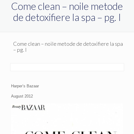
Come clean – noile metode
de detoxifiere la spa – pg. I
Come clean – noile metode de detoxifiere la spa
– pg. I
Harper’s Bazaar
August 2012