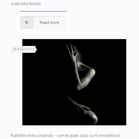
aspectului tenului
Read more
28/Feb/2023
Radiofrecventa corporala – cum te poate ajuta sa iti remodelizezi