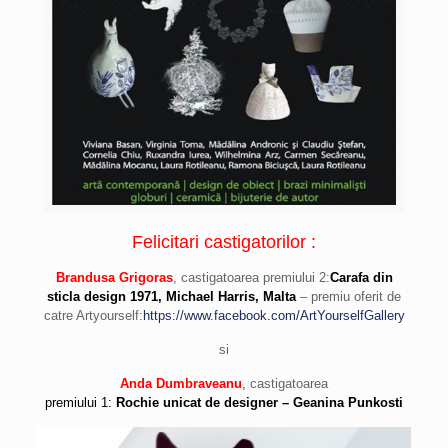
Felicitari castigatorilor :
Brandusa Grigoras
, castigatoarea premiului 2:
Carafa din
sticla design 1971, Michael Harris, Malta
– premiu oferit de
catre Artyourself:
https://www.facebook.com/ArtYourselfGallery
si
Anda Dumbraveanu
,
castigatoarea
premiului 1:
Rochie unicat de designer – Geanina Punkosti