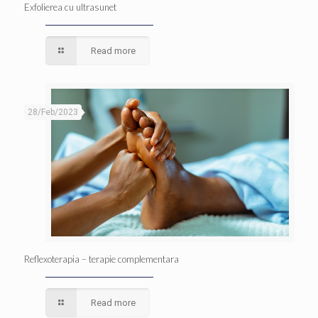
Exfolierea cu ultrasunet
Read more
28/Feb/2023
Reflexoterapia – terapie complementara
Read more