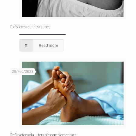
Exfolierea cu ultrasunet
Read more
28/Feb/2023
Reflexoterapia – terapie complementara