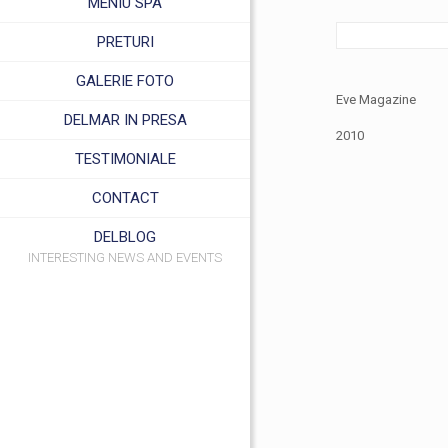
MENIU SPA
PRETURI
GALERIE FOTO
Eve Magazine
DELMAR IN PRESA
2010
TESTIMONIALE
CONTACT
DELBLOG
INTERESTING NEWS AND EVENTS