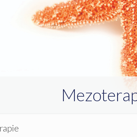
Mezoterap
rapie