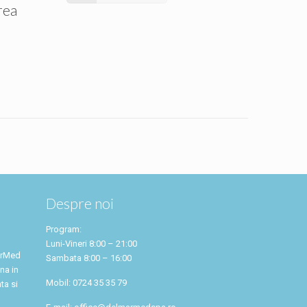
rea
Despre noi
Program:
Luni-Vineri 8:00 – 21:00
arMed
Sambata 8:00 – 16:00
na in
Mobil: 0724 35 35 79
ta si