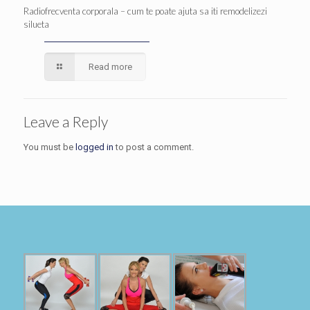
Radiofrecventa corporala – cum te poate ajuta sa iti remodelizezi
silueta
Read more
Leave a Reply
You must be
logged in
to post a comment.