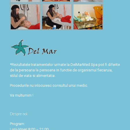
*Rezultatele tratamentelor urmate la DelMarMed Spa pot fi diferite
de la persoana la persoana in functie de organismul fiecaruia,
stilul de viata si alimentatia.
Procedurile nu inlocuiesc consultul unui medic.
Va multumim !
Despre noi
Program:
Luni-Vineri 8:00 – 21:00