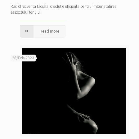
Radiofrecventa faciala: o solutie eficienta pentru imbunatatirea
aspectului tenului
Read more
28/Feb/2023